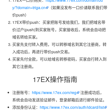
17EX一口价购买：
https://www.17ex.com/domain/bu
y/?domain=triga.cn
（如果没发布一口价请联系我们带
价push）
17EX带价push：买家把账号发给我们，我们把域名带
价过户(push)到买家账号，买家接收后，系统会自动把
域名转给买家。
买家先支付转入费用，可以转移域名到其它注册商，转
入成功后，再进行带价push交易。
买家先付全款，可以给域名转移密码，买家自行转入到
其它注册商。
17EX操作指南
注册账号：
https://www.17ex.com/reg
注册成功后，
系统会自动发送验证邮件，登录邮箱后进行邮件验证。
添加身份认证：
https://www.17ex.com/auth/idcard/list