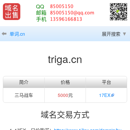
QQ
邮箱
手机
单词.cn
展开搜索
triga.cn
简介
价格
平台
三马战车
5000
元
17EX
域名交易方式