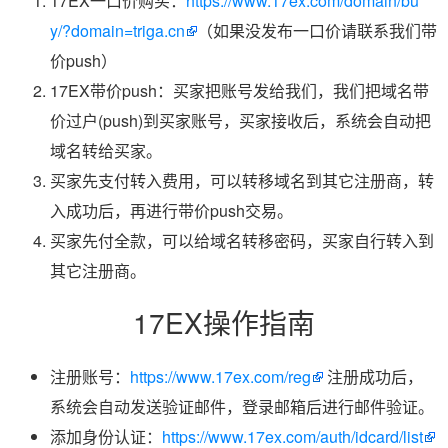
17EX一口价购买：
https://www.17ex.com/domain/bu
y/?domain=triga.cn
（如果没发布一口价请联系我们带
价push）
17EX带价push：买家把账号发给我们，我们把域名带
价过户(push)到买家账号，买家接收后，系统会自动把
域名转给买家。
买家先支付转入费用，可以转移域名到其它注册商，转
入成功后，再进行带价push交易。
买家先付全款，可以给域名转移密码，买家自行转入到
其它注册商。
17EX操作指南
注册账号：
https://www.17ex.com/reg
注册成功后，
系统会自动发送验证邮件，登录邮箱后进行邮件验证。
添加身份认证：
https://www.17ex.com/auth/idcard/list