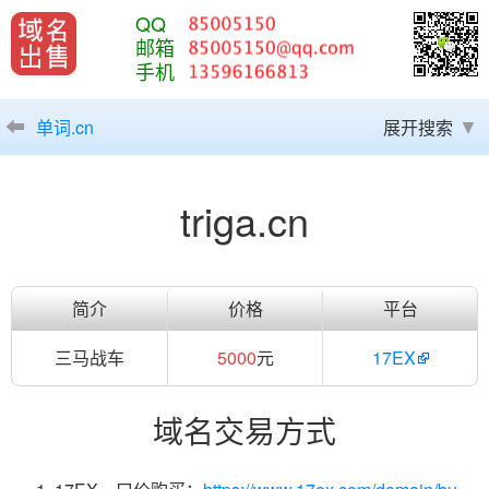
QQ
邮箱
手机
单词.cn
展开搜索
triga.cn
简介
价格
平台
三马战车
5000
元
17EX
域名交易方式