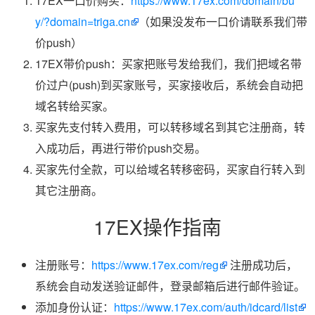
17EX一口价购买：
https://www.17ex.com/domain/bu
y/?domain=triga.cn
（如果没发布一口价请联系我们带
价push）
17EX带价push：买家把账号发给我们，我们把域名带
价过户(push)到买家账号，买家接收后，系统会自动把
域名转给买家。
买家先支付转入费用，可以转移域名到其它注册商，转
入成功后，再进行带价push交易。
买家先付全款，可以给域名转移密码，买家自行转入到
其它注册商。
17EX操作指南
注册账号：
https://www.17ex.com/reg
注册成功后，
系统会自动发送验证邮件，登录邮箱后进行邮件验证。
添加身份认证：
https://www.17ex.com/auth/idcard/list