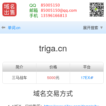
QQ
邮箱
手机
单词.cn
展开搜索
triga.cn
简介
价格
平台
三马战车
5000
元
17EX
域名交易方式